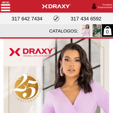
Pedidos
Empresarias
317 642 7434
317 434 6592
CATALOGOS:
0