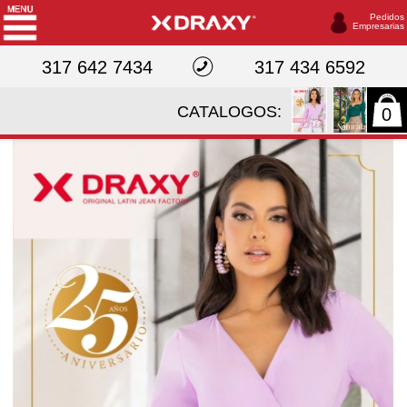
Pedidos
Empresarias
317 642 7434
317 434 6592
CATALOGOS:
0