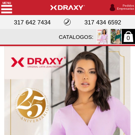
Pedidos
Empresarias
317 642 7434
317 434 6592
CATALOGOS:
0