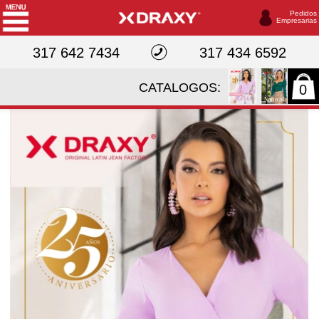
Pedidos
Empresarias
317 642 7434
317 434 6592
CATALOGOS:
0