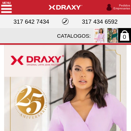
Pedidos
Empresarias
317 642 7434
317 434 6592
CATALOGOS:
0