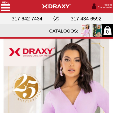
Pedidos
Empresarias
317 642 7434
317 434 6592
CATALOGOS:
0