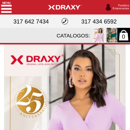
Pedidos
Empresarias
317 642 7434
317 434 6592
CATALOGOS:
0